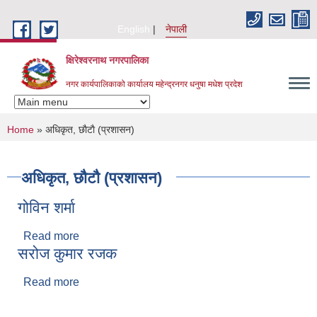
Skip to main content
English
नेपाली
क्षिरेश्वरनाथ नगरपालिका
नगर कार्यपालिकाको कार्यालय महेन्द्रनगर धनुषा मधेश प्रदेश
You are here
Home
» अधिकृत, छाैटाै (प्रशासन)
अधिकृत, छाैटाै (प्रशासन)
गोविन शर्मा
Read more
about गोविन शर्मा
सरोज कुमार रजक
Read more
about सरोज कुमार रजक