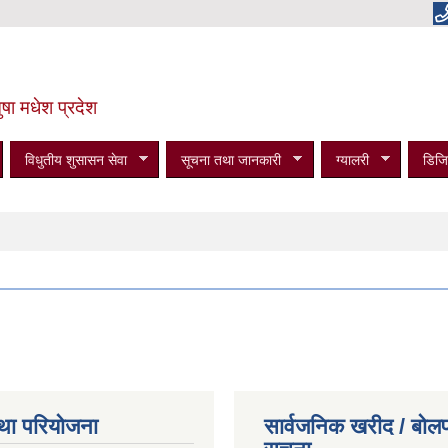
षा मधेश प्रदेश
विधुतीय शुसासन सेवा
सूचना तथा जानकारी
ग्यालरी
डिजि
था परियोजना
सार्वजनिक खरीद / बोलप