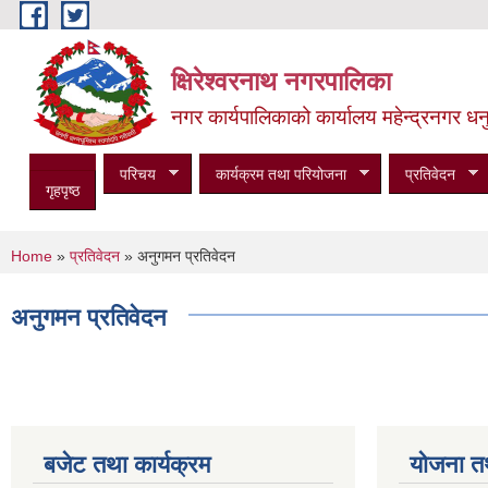
Skip to main content
क्षिरेश्वरनाथ नगरपालिका
नगर कार्यपालिकाको कार्यालय महेन्द्रनगर धनु
परिचय
कार्यक्रम तथा परियोजना
प्रतिवेदन
गृहपृष्ठ
You are here
Home
»
प्रतिवेदन
» अनुगमन प्रतिवेदन
अनुगमन प्रतिवेदन
बजेट तथा कार्यक्रम
योजना त