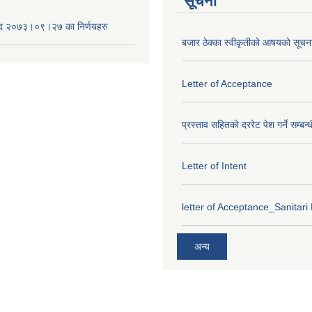
सूचना
द २०७३।०९।२७ का निर्णयहरु
बजार ठेक्का स्वीकृतीकाे आषयकाे सूचन
Letter of Acceptance
प्रस्ताव सहितकाे दररेट पेश गर्ने सम्बन्
Letter of Intent
letter of Acceptance_Sanitari
अन्य