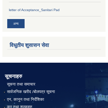
letter of Acceptance_Sanitari Pad
अन्य
विधुतीय शुसासन सेवा
सूचनाहरु
सूचना तथा समाचार
सार्वजनिक खरीद /बोलपत्र सूचना
एन, कानुन तथा निर्देशिका
कर तथा शुल्कहरु