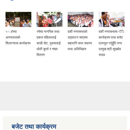
१५ शैय्या
ज्येष्ठ नागरिक तथा
दशौं नगरसभाको
दशौं नगरसभामा नीति
अस्पतालको
एकल महिलालाई
उद्घाटन सत्रमा
कार्यक्रम तथा बजेट
शिलान्यास कार्यक्रम
साडी सेट, पुरूषलाई
सहभागि सभा सदस्य
प्रस्तुत गर्नुहुँदै नगर
धोती कुर्ता र गम्छा
तथा अतिथिहरु
प्रमुख श्री सुखदेव
वितरण
यादव
बजेट तथा कार्यक्रम