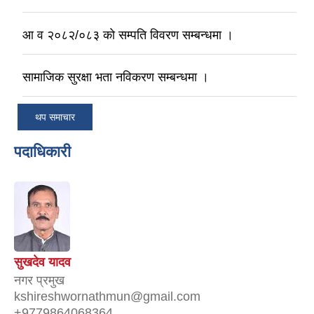
आ व २०८२/०८३ काे सम्पति विवरण सम्बन्धमा ।
सामाजिक सुरक्षा भता नविकरण सम्बन्धमा ।
थप समाचार
पदाधिकारी
सुखदेव यादव
नगर प्रमुख
kshireshwornathmun@gmail.com
+9779864068364