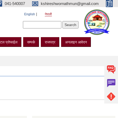
041-540007
kshireshwornathmun@gmail.com
English
नेपाली
Search form
Search
टल प्रोफाईल
सम्पर्क
राजपत्र
अनलाइन आवेदन