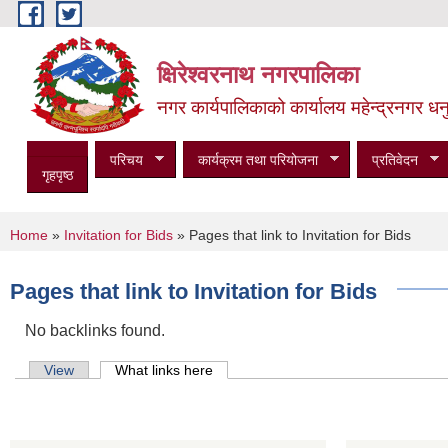
Skip to main content
क्षिरेश्वरनाथ नगरपालिका
नगर कार्यपालिकाको कार्यालय महेन्द्रनगर धनु
परिचय
कार्यक्रम तथा परियोजना
प्रतिवेदन
गृहपृष्ठ
You are here
Home
»
Invitation for Bids
» Pages that link to Invitation for Bids
Pages that link to Invitation for Bids
No backlinks found.
Primary tabs
View
What links here
(active tab)