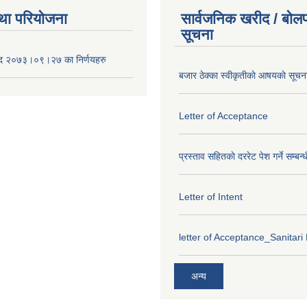
था परियोजना
सार्वजनिक खरीद / बोलप
सूचना
द २०७३।०९।२७ का निर्णयहरु
बजार ठेक्का स्वीकृतीकाे आषयकाे सूचन
Letter of Acceptance
प्रस्ताव सहितकाे दररेट पेश गर्ने सम्बन्
Letter of Intent
letter of Acceptance_Sanitari
अन्य