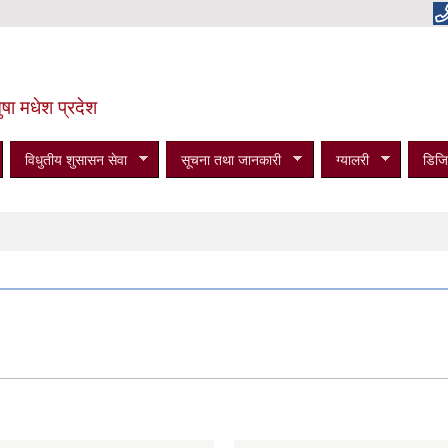
षा मधेश प्रदेश
विधुतीय शुसासन सेवा
सूचना तथा जानकारी
ग्यालरी
डिजि