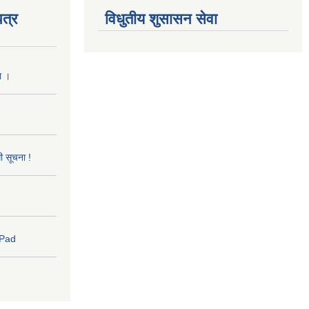
त्र
विधुतीय शुसासन सेवा
ा ।
धी सूचना !
 Pad