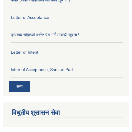
बजार ठेक्का स्वीकृतीकाे आषयकाे सूचना ।
Letter of Acceptance
प्रस्ताव सहितकाे दररेट पेश गर्ने सम्बन्धी सूचना !
Letter of Intent
letter of Acceptance_Sanitari Pad
अन्य
विधुतीय शुसासन सेवा