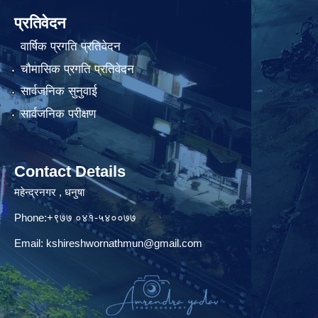
प्रतिवेदन
वार्षिक प्रगति प्रतिवेदन
चौमासिक प्रगति प्रतिवेदन
सार्वजनिक सुनुवाई
सार्वजनिक परीक्षण
Contact Details
महेन्द्रनगर , धनुषा
Phone:+९७७ ०४१-५४००७७
Email:
kshireshwornathmun@gmail.com