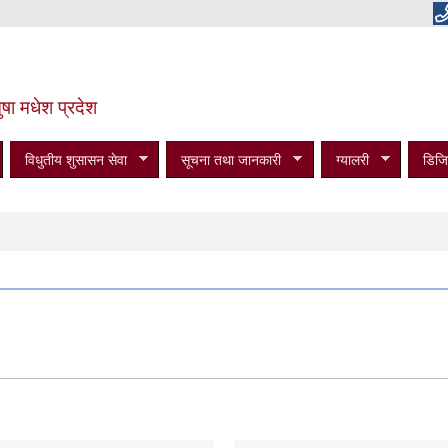
षा मधेश प्रदेश
विधुतीय शुसासन सेवा
सूचना तथा जानकारी
ग्यालरी
डिजि