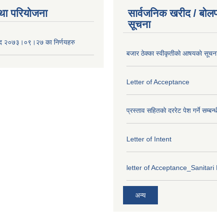
था परियोजना
सार्वजनिक खरीद / बोलप
सूचना
द २०७३।०९।२७ का निर्णयहरु
बजार ठेक्का स्वीकृतीकाे आषयकाे सूचन
Letter of Acceptance
प्रस्ताव सहितकाे दररेट पेश गर्ने सम्बन्
Letter of Intent
letter of Acceptance_Sanitari
अन्य