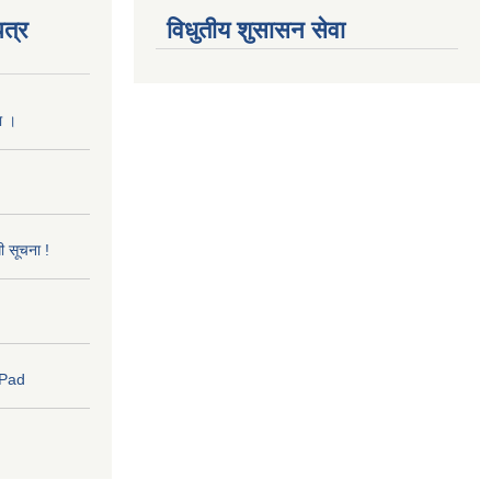
त्र
विधुतीय शुसासन सेवा
ा ।
धी सूचना !
 Pad