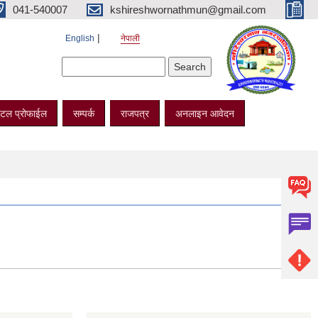
041-540007
kshireshwornathmun@gmail.com
English
नेपाली
Search form
Search
टल प्रोफाईल
सम्पर्क
राजपत्र
अनलाइन आवेदन