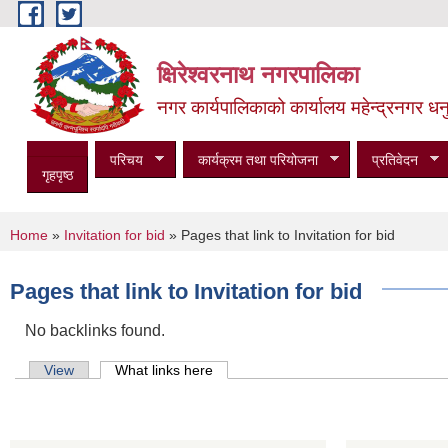
Skip to main content
क्षिरेश्वरनाथ नगरपालिका
नगर कार्यपालिकाको कार्यालय महेन्द्रनगर धनु
परिचय
कार्यक्रम तथा परियोजना
प्रतिवेदन
गृहपृष्ठ
You are here
Home
»
Invitation for bid
» Pages that link to Invitation for bid
Pages that link to Invitation for bid
No backlinks found.
Primary tabs
View
What links here
(active tab)