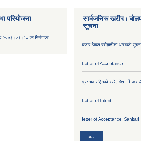
था परियोजना
सार्वजनिक खरीद / बोलप
सूचना
द २०७३।०९।२७ का निर्णयहरु
बजार ठेक्का स्वीकृतीकाे आषयकाे सूचन
Letter of Acceptance
प्रस्ताव सहितकाे दररेट पेश गर्ने सम्बन्
Letter of Intent
letter of Acceptance_Sanitari
अन्य