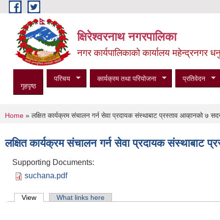
Skip to main content
क्षिरेश्वरनाथ नगरपालिका
नगर कार्यपालिकाको कार्यालय महेन्द्रनगर धनु
परिचय
कार्यक्रम तथा परियोजना
प्रतिवेदन
गृहपृष्ठ
You are here
Home
» लक्षित कार्यक्रम संचालन गर्न सेवा प्रदायक संस्थाबाट प्रस्ताव आव्हानको ७ सद
लक्षित कार्यक्रम संचालन गर्न सेवा प्रदायक संस्थाबाट प
Supporting Documents:
suchana.pdf
Primary tabs
View
(active tab)
What links here