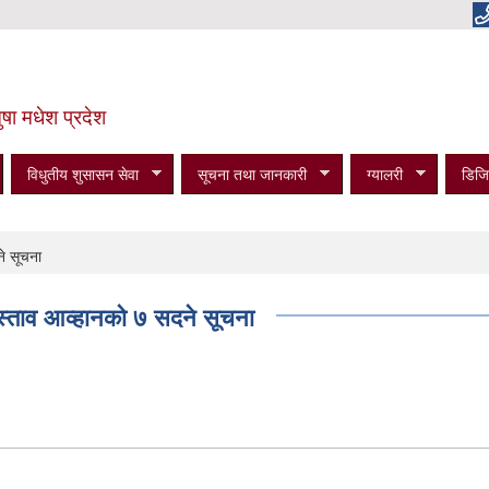
षा मधेश प्रदेश
विधुतीय शुसासन सेवा
सूचना तथा जानकारी
ग्यालरी
डिजि
ने सूचना
्रस्ताव आव्हानको ७ सदने सूचना