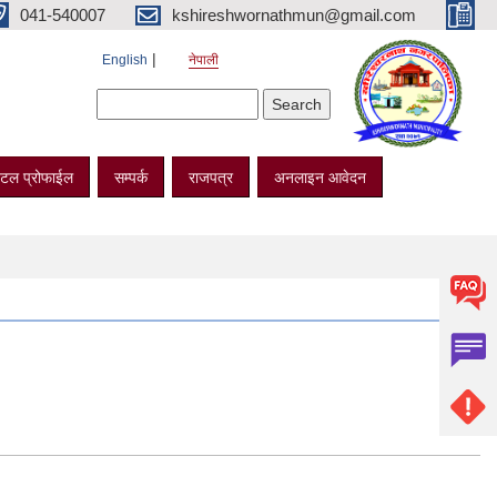
041-540007
kshireshwornathmun@gmail.com
English
नेपाली
Search form
Search
टल प्रोफाईल
सम्पर्क
राजपत्र
अनलाइन आवेदन