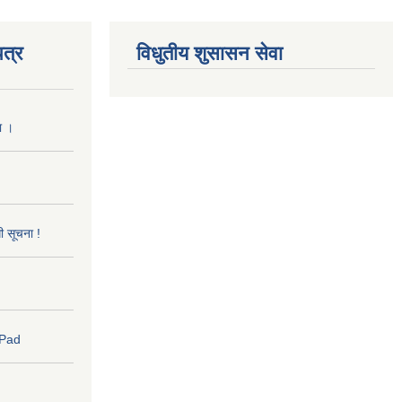
त्र
विधुतीय शुसासन सेवा
ा ।
धी सूचना !
 Pad