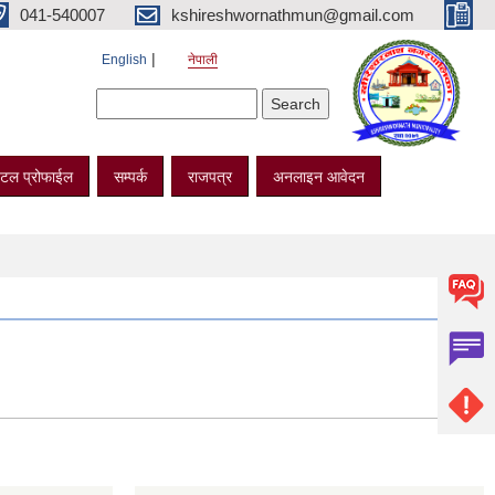
041-540007
kshireshwornathmun@gmail.com
English
नेपाली
Search form
Search
टल प्रोफाईल
सम्पर्क
राजपत्र
अनलाइन आवेदन