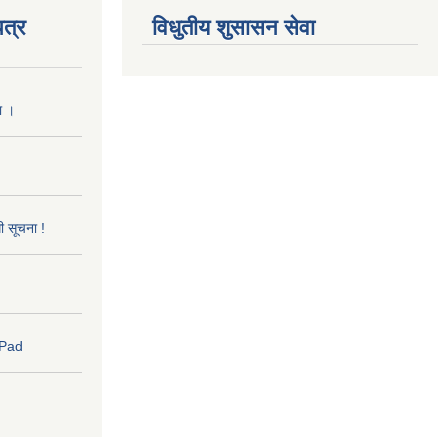
त्र
विधुतीय शुसासन सेवा
ा ।
धी सूचना !
 Pad