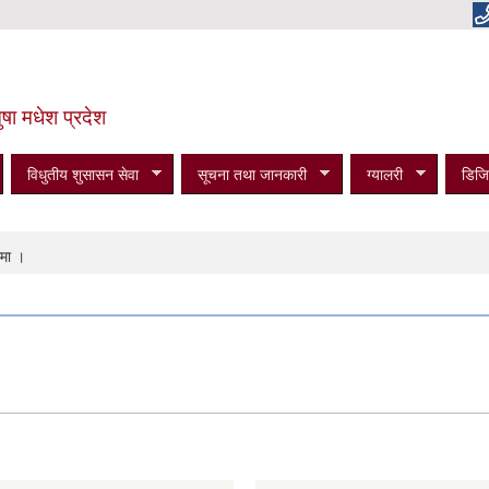
षा मधेश प्रदेश
विधुतीय शुसासन सेवा
सूचना तथा जानकारी
ग्यालरी
डिजि
मा ।