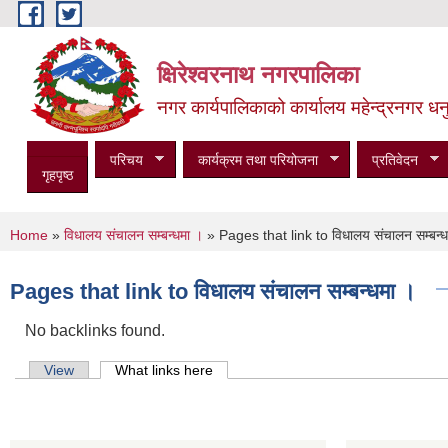
Skip to main content
क्षिरेश्वरनाथ नगरपालिका
नगर कार्यपालिकाको कार्यालय महेन्द्रनगर धनु
परिचय
कार्यक्रम तथा परियोजना
प्रतिवेदन
गृहपृष्ठ
You are here
Home
»
विधालय संचालन सम्बन्धमा ।
» Pages that link to विधालय संचालन सम्बन्ध
Pages that link to विधालय संचालन सम्बन्धमा ।
No backlinks found.
Primary tabs
View
What links here
(active tab)