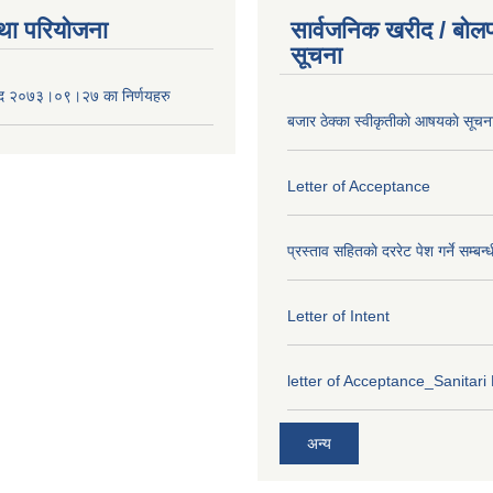
था परियोजना
सार्वजनिक खरीद / बोलप
सूचना
द २०७३।०९।२७ का निर्णयहरु
बजार ठेक्का स्वीकृतीकाे आषयकाे सूचन
Letter of Acceptance
प्रस्ताव सहितकाे दररेट पेश गर्ने सम्बन्
Letter of Intent
letter of Acceptance_Sanitari
अन्य