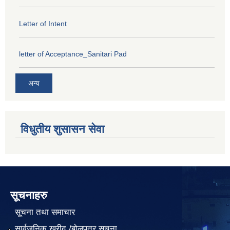
Letter of Intent
letter of Acceptance_Sanitari Pad
अन्य
विधुतीय शुसासन सेवा
सूचनाहरु
सूचना तथा समाचार
सार्वजनिक खरीद /बोलपत्र सूचना