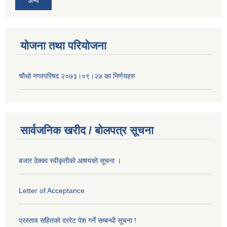
अन्य
योजना तथा परियोजना
चौथो नगरपरिषद २०७३।०९।२७ का निर्णयहरु
सार्वजनिक खरीद / बोलपत्र सूचना
बजार ठेक्का स्वीकृतीकाे आषयकाे सूचना ।
Letter of Acceptance
प्रस्ताव सहितकाे दररेट पेश गर्ने सम्बन्धी सूचना !