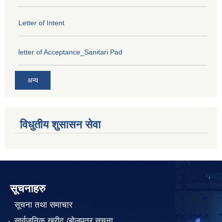
Letter of Intent
letter of Acceptance_Sanitari Pad
अन्य
विधुतीय शुसासन सेवा
सूचनाहरु
सूचना तथा समाचार
सार्वजनिक खरीद /बोलपत्र सूचना