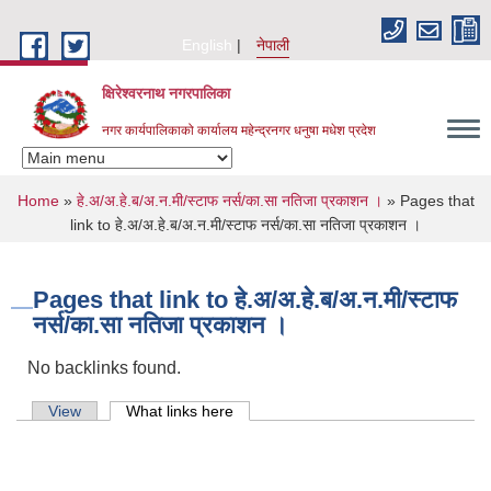
Skip to main content
English
नेपाली
क्षिरेश्वरनाथ नगरपालिका
नगर कार्यपालिकाको कार्यालय महेन्द्रनगर धनुषा मधेश प्रदेश
You are here
Home
»
हे.अ/अ.हे.ब/अ.न.मी/स्टाफ नर्स/का.सा नतिजा प्रकाशन ।
» Pages that
link to हे.अ/अ.हे.ब/अ.न.मी/स्टाफ नर्स/का.सा नतिजा प्रकाशन ।
Pages that link to हे.अ/अ.हे.ब/अ.न.मी/स्टाफ
नर्स/का.सा नतिजा प्रकाशन ।
No backlinks found.
Primary tabs
View
What links here
(active tab)