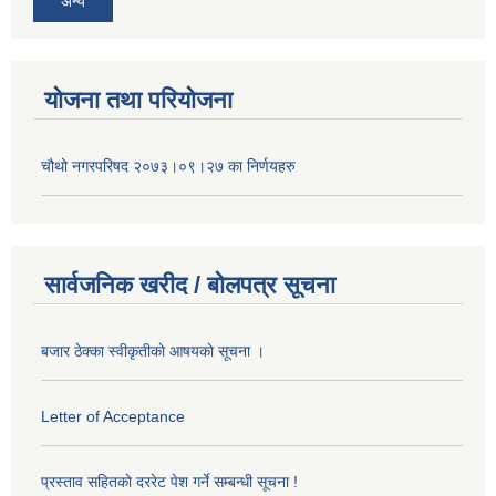
अन्य
योजना तथा परियोजना
चौथो नगरपरिषद २०७३।०९।२७ का निर्णयहरु
सार्वजनिक खरीद / बोलपत्र सूचना
बजार ठेक्का स्वीकृतीकाे आषयकाे सूचना ।
Letter of Acceptance
प्रस्ताव सहितकाे दररेट पेश गर्ने सम्बन्धी सूचना !