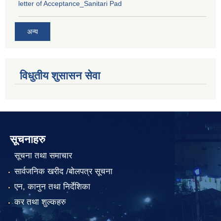
letter of Acceptance_Sanitari Pad
अन्य
विधुतीय शुसासन सेवा
सूचनाहरु
सूचना तथा समाचार
सार्वजनिक खरीद /बोलपत्र सूचना
एन, कानुन तथा निर्देशिका
कर तथा शुल्कहरु