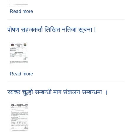
Read more
about जन स्वास्थ्य अधिकृतकाे उमेरहद सच्याईएकाे बारे
सूचना !
पाेषण सहजकर्ता लिखित नतिजा सूचना !
Read more
about पाेषण सहजकर्ता लिखित नतिजा सूचना !
स्वच्छ चुल्हो सम्बन्धी माग संकलन सम्बन्धमा ।