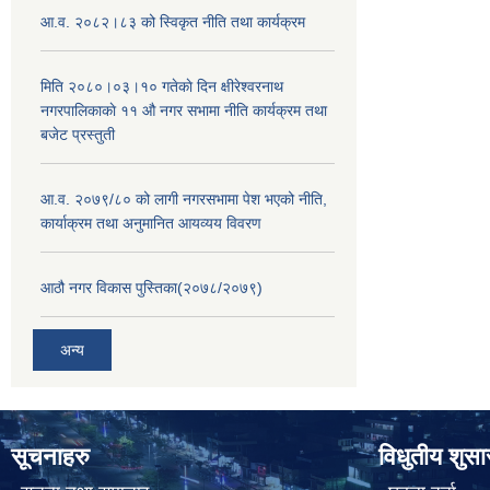
आ.व. २०८२।८३ को स्विकृत नीति तथा कार्यक्रम
मिति २०८०।०३।१० गतेकाे दिन क्षीरेश्वरनाथ
नगरपालिकाकाे ११ ‍औ नगर सभामा नीति कार्यक्रम तथा
बजेट प्रस्तुती
आ.व. २०७९/८० को लागी नगरसभामा पेश भएको नीति,
कार्याक्रम तथा अनुमानित आयव्यय विवरण
आठौ नगर विकास पुस्तिका(२०७८/२०७९)
अन्य
सूचनाहरु
विधुतीय शुस