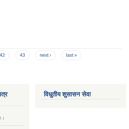
42
43
next ›
last »
त्र
विधुतीय शुसासन सेवा
ा ।