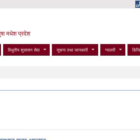
षा मधेश प्रदेश
विधुतीय शुसासन सेवा
सूचना तथा जानकारी
ग्यालरी
डिजि