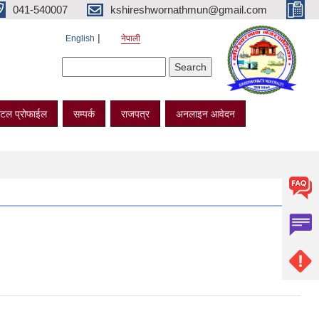
041-540007
kshireshwornathmun@gmail.com
English
नेपाली
Search form
Search
टल प्रोफाईल
सम्पर्क
राजपत्र
अनलाइन आवेदन