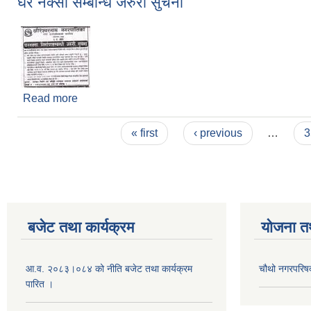
घर नक्सा सम्बन्धि जरुरी सुचना
Read more
about घर नक्सा सम्बन्धि जरुरी सुचना
Pages
« first
‹ previous
…
3
बजेट तथा कार्यक्रम
योजना त
आ.व. २०८३।०८४ को नीति बजेट तथा कार्यक्रम
चौथो नगरपरिष
पारित ।