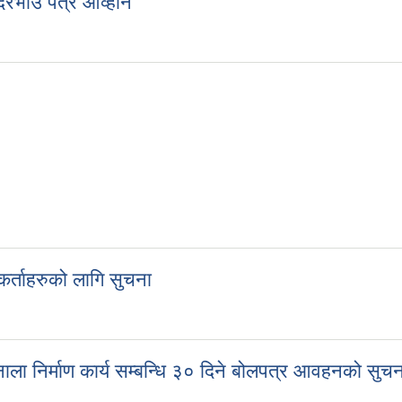
दरभाउ पत्र आव्हान
गि दरभाउ पत्र आव्हान
दकर्ताहरुको लागि सुचना
खरिदकर्ताहरुको लागि सुचना
ी नाला निर्माण कार्य सम्बन्धि ३० दिने बोलपत्र आवहनको सुच