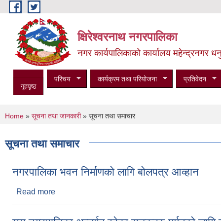
Skip to main content
क्षिरेश्वरनाथ नगरपालिका
नगर कार्यपालिकाको कार्यालय महेन्द्रनगर धनु
परिचय
कार्यक्रम तथा परियोजना
प्रतिवेदन
गृहपृष्ठ
You are here
Home
»
सूचना तथा जानकारी
» सूचना तथा समाचार
सूचना तथा समाचार
नगरपालिका भवन निर्माणको लागि बोलपत्र आव्हान
Read more
about नगरपालिका भवन निर्माणको लागि बोलपत्र आव्हान