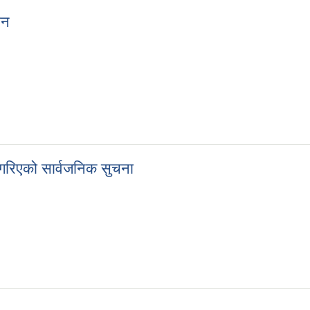
हन
 आवहन
गरिएको सार्वजनिक सुचना
न गरिएको सार्वजनिक सुचना