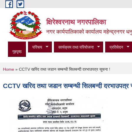
Skip to main content
क्षिरेश्वरनाथ नगरपालिका
नगर कार्यपालिकाको कार्यालय महेन्द्रनगर धनु
परिचय
कार्यक्रम तथा परियोजना
प्रतिवेदन
गृहपृष्ठ
You are here
Home
» CCTV खरिद तथा जडान सम्बन्धी सिलबन्दी दरभाउपत्र सूचना !
CCTV खरिद तथा जडान सम्बन्धी सिलबन्दी दरभाउपत्र 