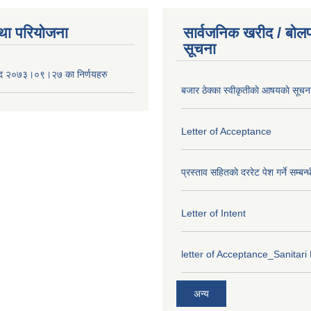
था परियोजना
सार्वजनिक खरीद / बोलप
सूचना
द २०७३।०९।२७ का निर्णयहरु
बजार ठेक्का स्वीकृतीकाे आषयकाे सूचन
Letter of Acceptance
प्रस्ताव सहितकाे दररेट पेश गर्ने सम्बन्
Letter of Intent
letter of Acceptance_Sanitari
अन्य