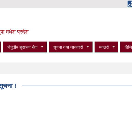
षा मधेश प्रदेश
विधुतीय शुसासन सेवा
सूचना तथा जानकारी
ग्यालरी
डिजि
सूचना !