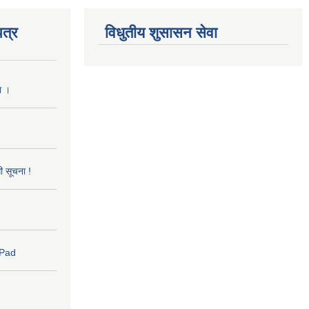
त्र
विधुतीय शुसासन सेवा
ा ।
धी सूचना !
 Pad