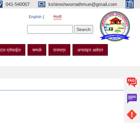
041-540007
kshireshwornathmun@gmail.com
English
नेपाली
Search form
Search
टल प्रोफाईल
सम्पर्क
राजपत्र
अनलाइन आवेदन