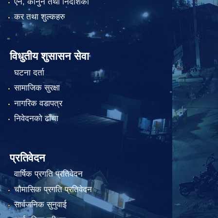
एन, कानुन तथा निर्देशिका
कर तथा शुल्कहरु
विधुतीय शुसासन सेवा
घटना दर्ता
सामाजिक सुरक्षा
नागरिक वडापत्र
निवेदनको ढाँचा
प्रतिवेदन
वार्षिक प्रगति प्रतिवेदन
चौमासिक प्रगति प्रतिवेदन
सार्वजनिक सुनुवाई