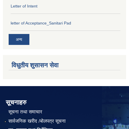
Letter of Intent
letter of Acceptance_Sanitari Pad
अन्य
विधुतीय शुसासन सेवा
सूचनाहरु
सूचना तथा समाचार
सार्वजनिक खरीद /बोलपत्र सूचना