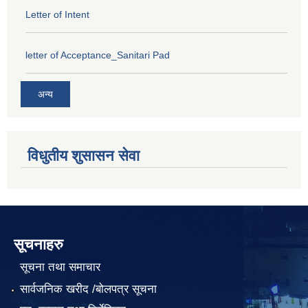
Letter of Intent
letter of Acceptance_Sanitari Pad
अन्य
विधुतीय शुसासन सेवा
सूचनाहरु
सूचना तथा समाचार
सार्वजनिक खरीद /बोलपत्र सूचना