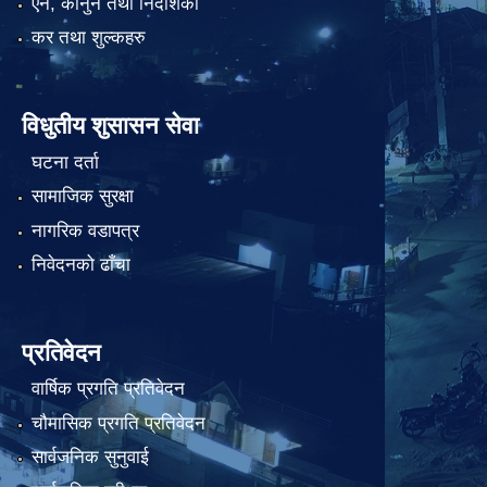
एन, कानुन तथा निर्देशिका
कर तथा शुल्कहरु
विधुतीय शुसासन सेवा
घटना दर्ता
सामाजिक सुरक्षा
नागरिक वडापत्र
निवेदनको ढाँचा
प्रतिवेदन
वार्षिक प्रगति प्रतिवेदन
चौमासिक प्रगति प्रतिवेदन
सार्वजनिक सुनुवाई