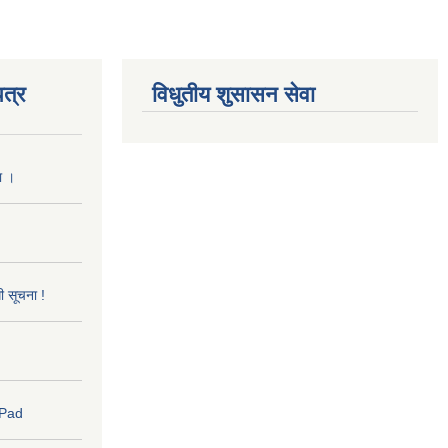
त्र
विधुतीय शुसासन सेवा
ा ।
धी सूचना !
 Pad