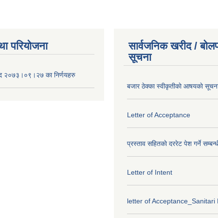
था परियोजना
सार्वजनिक खरीद / बोलप
सूचना
द २०७३।०९।२७ का निर्णयहरु
बजार ठेक्का स्वीकृतीकाे आषयकाे सूचन
Letter of Acceptance
प्रस्ताव सहितकाे दररेट पेश गर्ने सम्बन्
Letter of Intent
letter of Acceptance_Sanitari