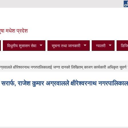
षा मधेश प्रदेश
विधुतीय शुसासन सेवा
सूचना तथा जानकारी
ग्यालरी
डिजि
ग्रवालले क्षीरेश्वरनाथ नगरपालिकालाई जग्गा दानको लिखितम् काजग कार्यकारी अधिकृत सुवर्ण घि
द सरार्फ, राजेश कुमार अग्रवालले क्षीरेश्वरनाथ नगरपालिक