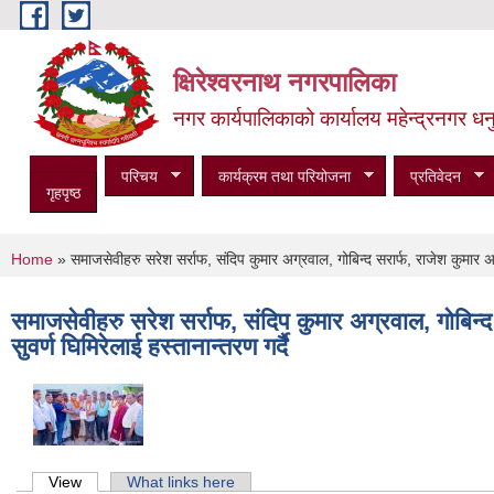
Skip to main content
क्षिरेश्वरनाथ नगरपालिका
नगर कार्यपालिकाको कार्यालय महेन्द्रनगर धनु
परिचय
कार्यक्रम तथा परियोजना
प्रतिवेदन
गृहपृष्ठ
You are here
Home
» समाजसेवीहरु सरेश सर्राफ, संदिप कुमार अग्रवाल, गोबिन्द सरार्फ, राजेश कुमार अ
समाजसेवीहरु सरेश सर्राफ, संदिप कुमार अग्रवाल, गोबिन्
सुवर्ण घिमिरेलाई हस्तानान्तरण गर्दै
Primary tabs
View
(active tab)
What links here