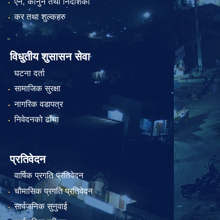
एन, कानुन तथा निर्देशिका
कर तथा शुल्कहरु
विधुतीय शुसासन सेवा
घटना दर्ता
सामाजिक सुरक्षा
नागरिक वडापत्र
निवेदनको ढाँचा
प्रतिवेदन
वार्षिक प्रगति प्रतिवेदन
चौमासिक प्रगति प्रतिवेदन
सार्वजनिक सुनुवाई