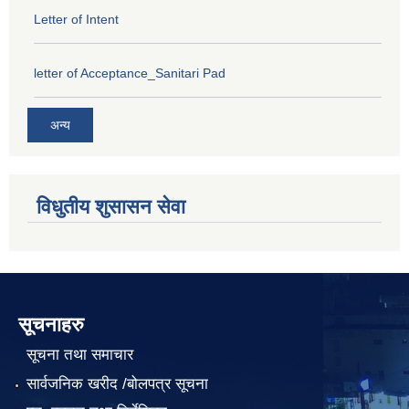
Letter of Intent
letter of Acceptance_Sanitari Pad
अन्य
विधुतीय शुसासन सेवा
सूचनाहरु
सूचना तथा समाचार
सार्वजनिक खरीद /बोलपत्र सूचना