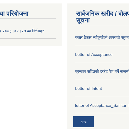
था परियोजना
सार्वजनिक खरीद / बोलप
सूचना
द २०७३।०९।२७ का निर्णयहरु
बजार ठेक्का स्वीकृतीकाे आषयकाे सूचन
Letter of Acceptance
प्रस्ताव सहितकाे दररेट पेश गर्ने सम्बन्
Letter of Intent
letter of Acceptance_Sanitari
अन्य