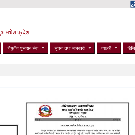
षा मधेश प्रदेश
विधुतीय शुसासन सेवा
सूचना तथा जानकारी
ग्यालरी
डिजि