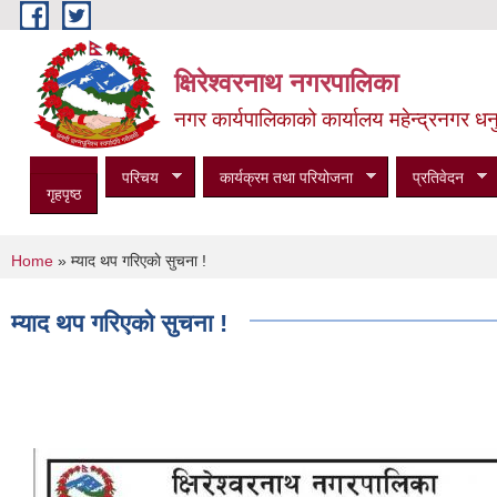
Skip to main content
क्षिरेश्वरनाथ नगरपालिका
नगर कार्यपालिकाको कार्यालय महेन्द्रनगर धनु
परिचय
कार्यक्रम तथा परियोजना
प्रतिवेदन
गृहपृष्ठ
You are here
Home
» म्याद थप गरिएकाे सुचना !
म्याद थप गरिएकाे सुचना !