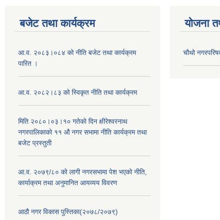
बजेट तथा कार्यक्रम
योजना त
आ.व. २०८३।०८४ को नीति बजेट तथा कार्यक्रम
चौथो नगरपरिष
पारित ।
आ.व. २०८२।८३ को स्विकृत नीति तथा कार्यक्रम
मिति २०८०।०३।१० गतेकाे दिन क्षीरेश्वरनाथ
नगरपालिकाकाे ११ ‍औ नगर सभामा नीति कार्यक्रम तथा
बजेट प्रस्तुती
आ.व. २०७९/८० को लागी नगरसभामा पेश भएको नीति,
कार्याक्रम तथा अनुमानित आयव्यय विवरण
आठौ नगर विकास पुस्तिका(२०७८/२०७९)