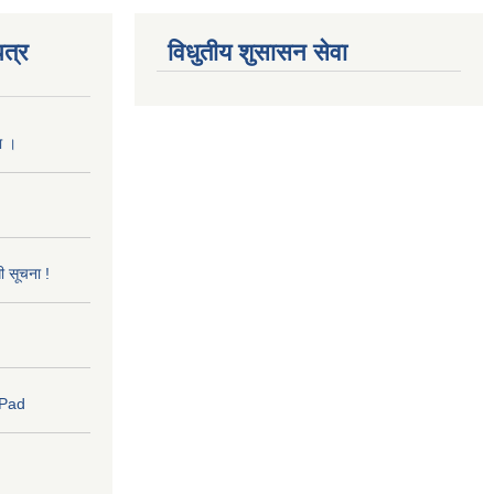
त्र
विधुतीय शुसासन सेवा
ा ।
धी सूचना !
 Pad