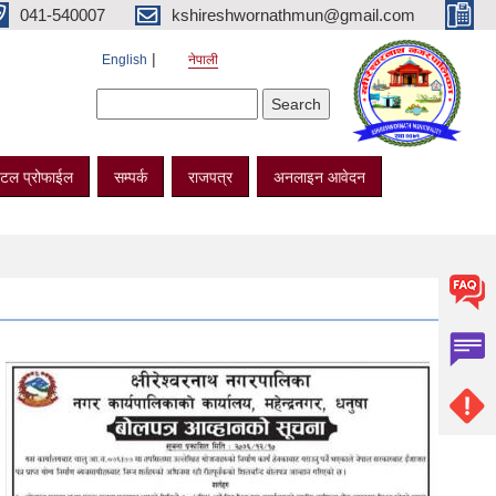
041-540007
kshireshwornathmun@gmail.com
English
नेपाली
Search form
Search
टल प्रोफाईल
सम्पर्क
राजपत्र
अनलाइन आवेदन