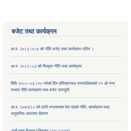
बजेट तथा कार्यक्रम
आ.व. २०८३।०८४ को नीति बजेट तथा कार्यक्रम पारित ।
आ.व. २०८२।८३ को स्विकृत नीति तथा कार्यक्रम
मिति २०८०।०३।१० गतेकाे दिन क्षीरेश्वरनाथ नगरपालिकाकाे ११ ‍औ नगर
सभामा नीति कार्यक्रम तथा बजेट प्रस्तुती
आ.व. २०७९/८० को लागी नगरसभामा पेश भएको नीति, कार्याक्रम तथा
अनुमानित आयव्यय विवरण
आठौ नगर विकास पुस्तिका(२०७८/२०७९)