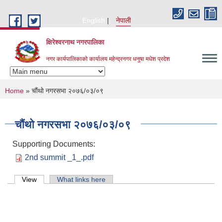
Skip to main content
English
नेपाली
क्षिरेश्वरनाथ नगरपालिका
नगर कार्यपालिकाको कार्यालय महेन्द्रनगर धनुषा मधेश प्रदेश
You are here
Home
» चाैंथाे नगरसभा २०७६/०३/०९
चाैंथाे नगरसभा २०७६/०३/०९
Supporting Documents:
2nd summit _1_.pdf
Primary tabs
View
(active tab)
What links here