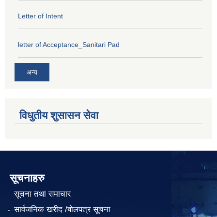
Letter of Intent
letter of Acceptance_Sanitari Pad
अन्य
विधुतीय शुसासन सेवा
सूचनाहरु
सूचना तथा समाचार
सार्वजनिक खरीद /बोलपत्र सूचना