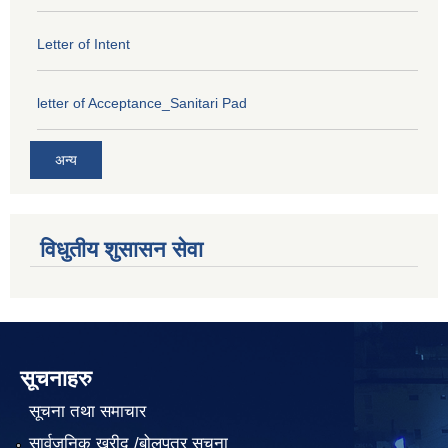
Letter of Intent
letter of Acceptance_Sanitari Pad
अन्य
विधुतीय शुसासन सेवा
सूचनाहरु
सूचना तथा समाचार
सार्वजनिक खरीद /बोलपत्र सूचना