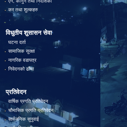
एन, कानुन तथा निर्देशिका
कर तथा शुल्कहरु
विधुतीय शुसासन सेवा
घटना दर्ता
सामाजिक सुरक्षा
नागरिक वडापत्र
निवेदनको ढाँचा
प्रतिवेदन
वार्षिक प्रगति प्रतिवेदन
चौमासिक प्रगति प्रतिवेदन
सार्वजनिक सुनुवाई