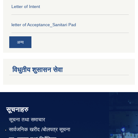
Letter of Intent
letter of Acceptance_Sanitari Pad
अन्य
विधुतीय शुसासन सेवा
सूचनाहरु
सूचना तथा समाचार
सार्वजनिक खरीद /बोलपत्र सूचना