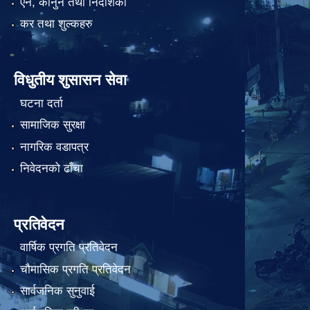
एन, कानुन तथा निर्देशिका
कर तथा शुल्कहरु
विधुतीय शुसासन सेवा
घटना दर्ता
सामाजिक सुरक्षा
नागरिक वडापत्र
निवेदनको ढाँचा
प्रतिवेदन
वार्षिक प्रगति प्रतिवेदन
चौमासिक प्रगति प्रतिवेदन
सार्वजनिक सुनुवाई