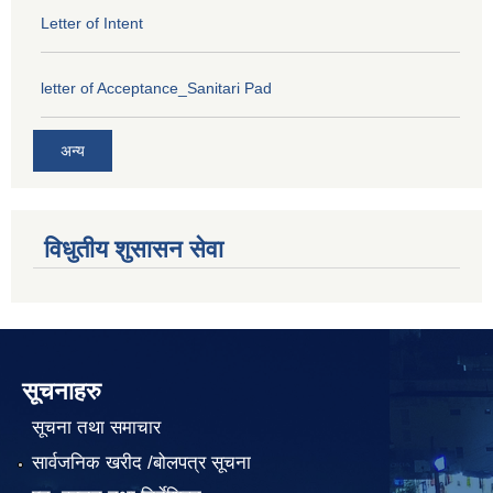
Letter of Intent
letter of Acceptance_Sanitari Pad
अन्य
विधुतीय शुसासन सेवा
सूचनाहरु
सूचना तथा समाचार
सार्वजनिक खरीद /बोलपत्र सूचना