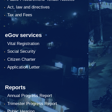
Act, law and directives
Tax and Fees
eGov services
Vital Registration
Social Security
Citizen Charter
Application Letter
Reports
Annual Progress Report
Trimester Progress Report
Public Hearing