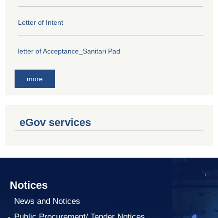
Letter of Intent
letter of Acceptance_Sanitari Pad
more
eGov services
Notices
News and Notices
Public Procurement/ Tender Notices