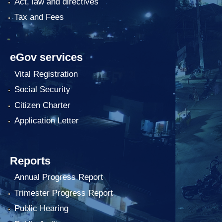
Act, law and directives
Tax and Fees
eGov services
Vital Registration
Social Security
Citizen Charter
Application Letter
Reports
Annual Progress Report
Trimester Progress Report
Public Hearing