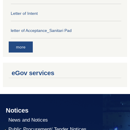
Letter of Intent
letter of Acceptance_Sanitari Pad
more
eGov services
Notices
News and Notices
Public Procurement/ Tender Notices