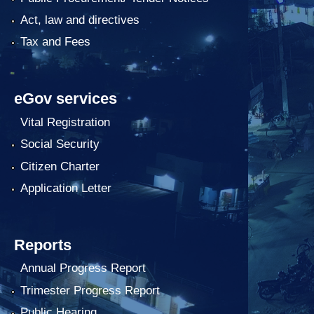
Act, law and directives
Tax and Fees
eGov services
Vital Registration
Social Security
Citizen Charter
Application Letter
Reports
Annual Progress Report
Trimester Progress Report
Public Hearing