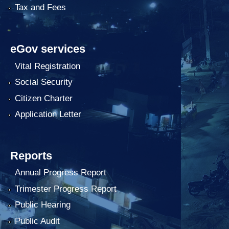
Tax and Fees
eGov services
Vital Registration
Social Security
Citizen Charter
Application Letter
Reports
Annual Progress Report
Trimester Progress Report
Public Hearing
Public Audit