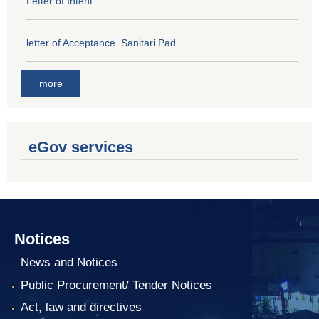
Letter of Intent
letter of Acceptance_Sanitari Pad
more
eGov services
Notices
News and Notices
Public Procurement/ Tender Notices
Act, law and directives