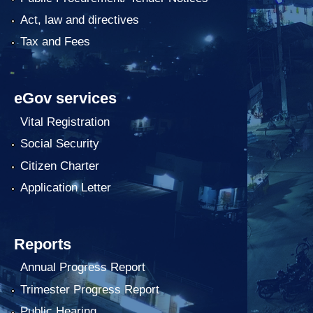
Act, law and directives
Tax and Fees
eGov services
Vital Registration
Social Security
Citizen Charter
Application Letter
Reports
Annual Progress Report
Trimester Progress Report
Public Hearing