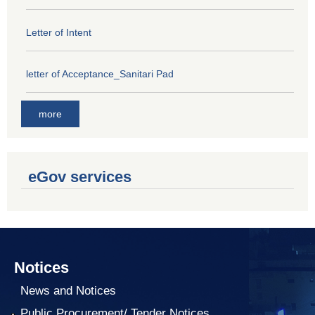
Letter of Intent
letter of Acceptance_Sanitari Pad
more
eGov services
Notices
News and Notices
Public Procurement/ Tender Notices