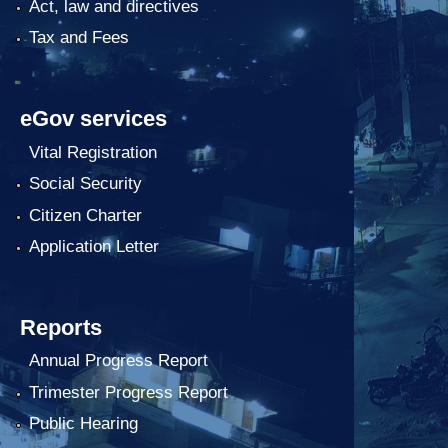
Act, law and directives
Tax and Fees
eGov services
Vital Registration
Social Security
Citizen Charter
Application Letter
Reports
Annual Progress Report
Trimester Progress Report
Public Hearing