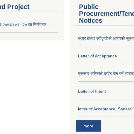
nd Project
Public
Procurement/Ten
Notices
द २०७३।०९।२७ का निर्णयहरु
बजार ठेक्का स्वीकृतीकाे आषयकाे सूचन
Letter of Acceptance
प्रस्ताव सहितकाे दररेट पेश गर्ने सम्बन्
Letter of Intent
letter of Acceptance_Sanitari
more