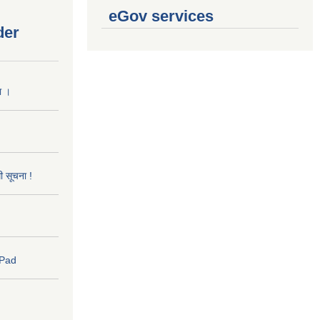
eGov services
der
ा ।
धी सूचना !
 Pad