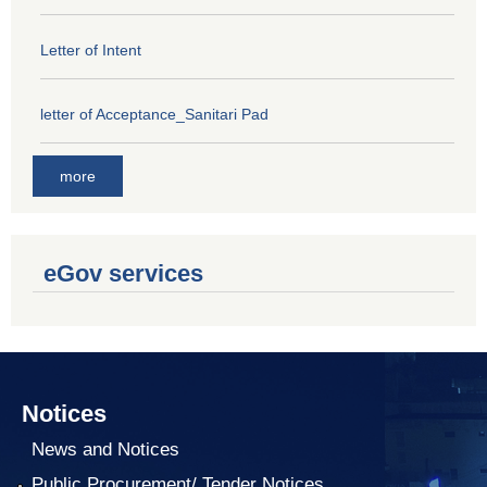
Letter of Intent
letter of Acceptance_Sanitari Pad
more
eGov services
Notices
News and Notices
Public Procurement/ Tender Notices