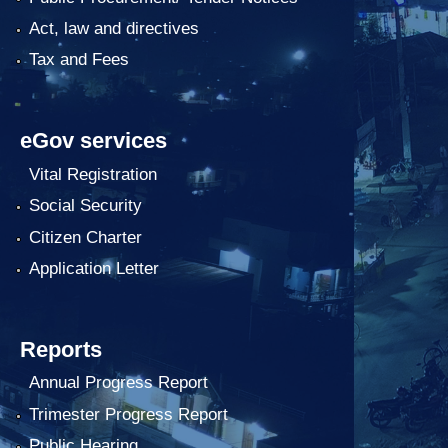
Act, law and directives
Tax and Fees
eGov services
Vital Registration
Social Security
Citizen Charter
Application Letter
Reports
Annual Progress Report
Trimester Progress Report
Public Hearing