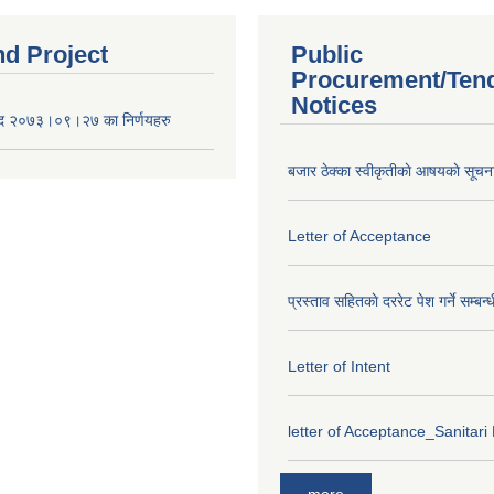
nd Project
Public
Procurement/Ten
Notices
द २०७३।०९।२७ का निर्णयहरु
बजार ठेक्का स्वीकृतीकाे आषयकाे सूचन
Letter of Acceptance
प्रस्ताव सहितकाे दररेट पेश गर्ने सम्बन्
Letter of Intent
letter of Acceptance_Sanitari
more