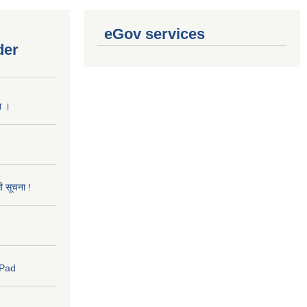
eGov services
der
ा ।
धी सूचना !
 Pad