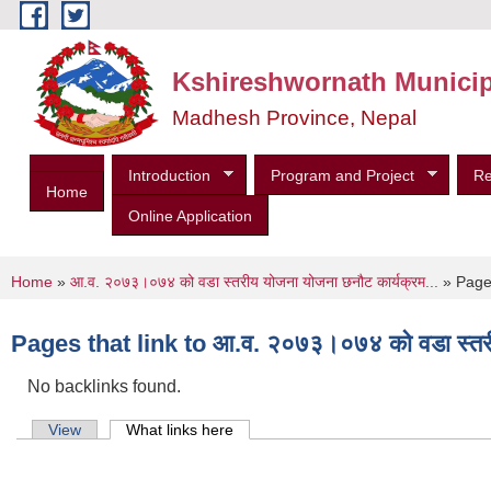
Skip to main content
Kshireshwornath Municip
Madhesh Province, Nepal
Introduction
Program and Project
Re
Home
Online Application
You are here
Home
»
आ.व. २०७३।०७४ को वडा स्तरीय योजना योजना छनौट कार्यक्रम...
» Pages 
Pages that link to आ.व. २०७३।०७४ को वडा स्तरीय
No backlinks found.
Primary tabs
View
What links here
(active tab)